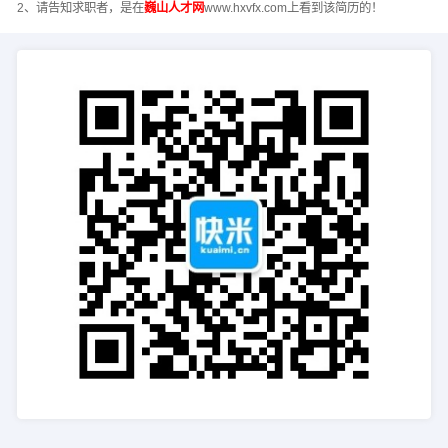
2、请告知求职者，是在
巍山人才网
www.hxvfx.com上看到该简历的！