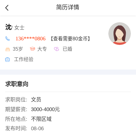
简历详情
沈
/ 女士
136****0806
【查看需要80金币】
35岁
大专
已婚
工作经验
求职意向
求职岗位:
文员
期望薪资:
3000-4000元
所在地点:
不限区域
发布时间:
08-06