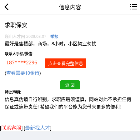
信息内容
求职保安
巍山人才网 2026.08.07
举报
最好是售楼部，商场，8小时，小区物业勿扰
联系人手机/微信：
187****2296
点击查看完整信息
(
查看需要10金币
)
特此声明：
信息真伪请自行辨别，求职应聘须谨慎，网站对此不承担任何
保证或连带责任! 希望我们的平台能为您带来更多的便利！
[
联系客服
]
[
最新找人才
]